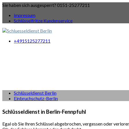
Sie haben sich ausgesperrt? 0151-25277211
impressum
Schlüsselfritze Kundenservice
+4915125277211
Schlüsseldienst Berlin
Einbruchschutz-Berlin
Schlüsseldienst in Berlin-Fennpfuhl
Egal ob Sie Ihren Schlüssel abgebrochen, vergessen oder verlore