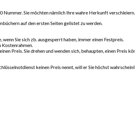
800 Nummer. Sie möchten nämlich Ihre wahre Herkunft verschleiern.
nbüchern auf den ersten Seiten gelistet zu werden.
, wenn Sie sich zb. ausgesperrt haben, immer einen Festpreis.
en Kostenrahmen.
inen Preis. Sie drehen und wenden sich, behaupten, einen Preis kö
chlüsselnotdienst keinen Preis nennt, will er Sie höchst wahrschein