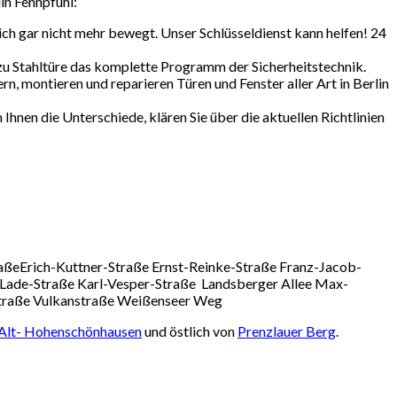
lin Fennpfuhl:
ich gar nicht mehr bewegt. Unser Schlüsseldienst kann helfen! 24
zu Stahltüre das komplette Programm der Sicherheitstechnik.
rn, montieren und reparieren Türen und Fenster aller Art in Berlin
 Ihnen die Unterschiede, klären Sie über die aktuellen Richtlinien
aßeErich-Kuttner-Straße Ernst-Reinke-Straße Franz-Jacob-
Lade-Straße Karl-Vesper-Straße Landsberger Allee Max-
Straße Vulkanstraße Weißenseer Weg
Alt- Hohenschönhausen
und östlich von
Prenzlauer Berg
.