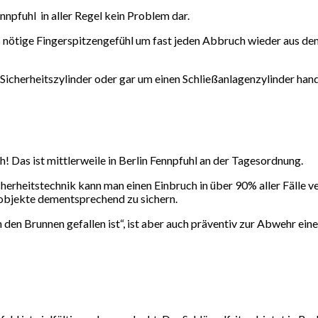
ennpfuhl in aller Regel kein Problem dar.
ötige Fingerspitzengefühl um fast jeden Abbruch wieder aus dem 
, Sicherheitszylinder oder gar um einen Schließanlagenzylinder hand
 Das ist mittlerweile in Berlin Fennpfuhl an der Tagesordnung.
cherheitstechnik kann man einen Einbruch in über 90% aller Fälle v
objekte dementsprechend zu sichern.
n den Brunnen gefallen ist“, ist aber auch präventiv zur Abwehr ein