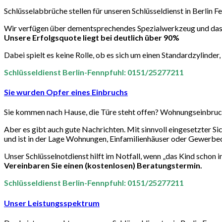
Schlüsselabbrüche stellen für unseren Schlüsseldienst in Berlin F
Wir verfügen über dementsprechendes Spezialwerkzeug und das n
Unsere Erfolgsquote liegt bei deutlich über 90%
Dabei spielt es keine Rolle, ob es sich um einen Standardzylinder
Schlüsseldienst Berlin-Fennpfuhl: 0151/25277211
Sie wurden Opfer eines Einbruchs
Sie kommen nach Hause, die Türe steht offen? Wohnungseinbruch!
Aber es gibt auch gute Nachrichten. Mit sinnvoll eingesetzter Si
und ist in der Lage Wohnungen, Einfamilienhäuser oder Gewerbe
Unser Schlüsselnotdienst hilft im Notfall, wenn „das Kind schon i
Vereinbaren Sie einen (kostenlosen) Beratungstermin.
Schlüsseldienst Berlin-Fennpfuhl: 0151/25277211
Unser Leistungsspektrum