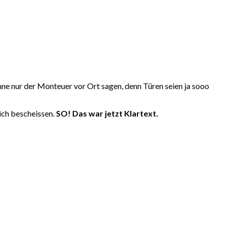
nne nur der Monteuer vor Ort sagen, denn Türen seien ja sooo
lich bescheissen.
SO! Das war jetzt Klartext.