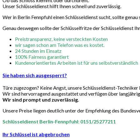
Ob das Schloss klemmt oder durchdreht.
Unser Schlüsseldienst hilft Ihnen schnell und zuverlässig.
Wer in Berlin Fennpfuhl einen Schlüsseldienst sucht, sollte genau
Genau deswegen sollte der Schlüsselfritze der Schlüsseldienst Ihr
Preistransparenz, keine versteckten Kosten
wir sagen schon am Telefon was es kostet.
24 Stunden im Einsatz
100% Fairness garantiert
Kundenorientiertes Arbeiten ist für uns selbstverständlich
Sie haben sich ausgesperrt?
Türe zugezogen? Keine Angst, unsere Schlüsseldienst-Techniker 
Wir sind hervorragend ausgestattet und verfügen über langjährige
Wir sind prompt und zuverlässig.
Unsere Preise liegen deutlich unter der Empfehlung des Bundes
Schlüsseldienst Berlin-Fennpfuhl: 0151/25277211
Ihr Schlüssel ist abgebrochen