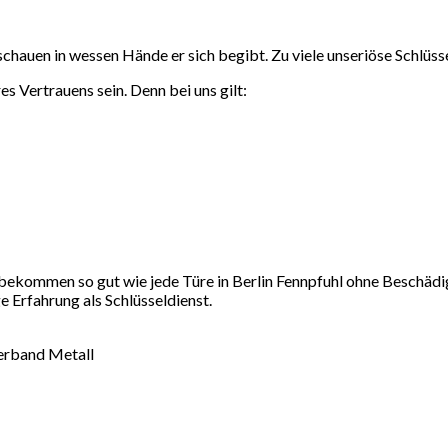
 schauen in wessen Hände er sich begibt. Zu viele unseriöse Schlüsse
es Vertrauens sein. Denn bei uns gilt:
bekommen so gut wie jede Türe in Berlin Fennpfuhl ohne Beschädi
 Erfahrung als Schlüsseldienst.
verband Metall