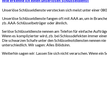
Wie erkenne ich einen unseriösen Schlüsseldienst
Unseriöse Schlüsseldienste verstecken sich meist unter einer 0
Unseriöse Schlüsseldienste fangen oft mit AAA an, um in Branche
zb. AAA-Schlüsselbetrüger oder ähnlich.
Seriöse Schlüsseldienste nennen am Telefon für einfache Aufträge
Wenn es komplizierter wird, zb. bei Schlossdefekten immer ein
Die schwarzen Schafe unter den Schlüsselnotdiensten nennen nie e
unterschiedlich. Wir sagen: Alles Blödsinn.
Weiterhin sagen wir: Lassen Sie sich nicht verarschen. Wenn ein S