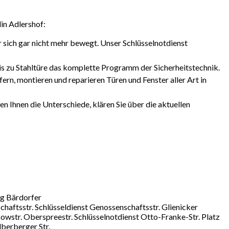
lin Adlershof:
r sich gar nicht mehr bewegt. Unser Schlüsselnotdienst
bis zu Stahltüre das komplette Programm der Sicherheitstechnik.
fern, montieren und reparieren Türen und Fenster aller Art in
ren Ihnen die Unterschiede, klären Sie über die aktuellen
eg Bärdorfer
chaftsstr. Schlüsseldienst Genossenschaftsstr. Glienicker
kowstr. Oberspreestr. Schlüsselnotdienst Otto-Franke-Str. Platz
lberberger Str.