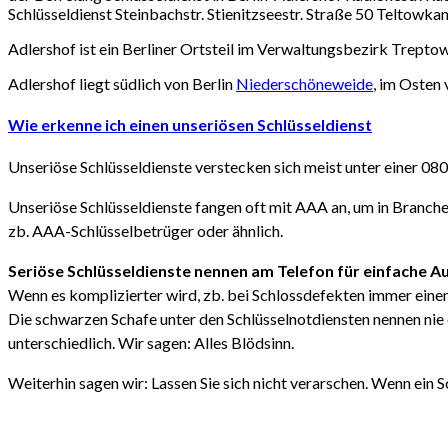
Schlüsseldienst Steinbachstr. Stienitzseestr. Straße 50 Teltow
Adlershof ist ein Berliner Ortsteil im Verwaltungsbezirk Trept
Adlershof liegt südlich von Berlin
Niederschöneweide
, im Osten
Wie erkenne ich einen unseriösen Schlüsseldienst
Unseriöse Schlüsseldienste verstecken sich meist unter einer 0
Unseriöse Schlüsseldienste fangen oft mit AAA an, um in Branche
zb. AAA-Schlüsselbetrüger oder ähnlich.
Seriöse Schlüsseldienste nennen am Telefon für einfache A
Wenn es komplizierter wird, zb. bei Schlossdefekten immer ein
Die schwarzen Schafe unter den Schlüsselnotdiensten nennen nie e
unterschiedlich. Wir sagen: Alles Blödsinn.
Weiterhin sagen wir: Lassen Sie sich nicht verarschen. Wenn ein S