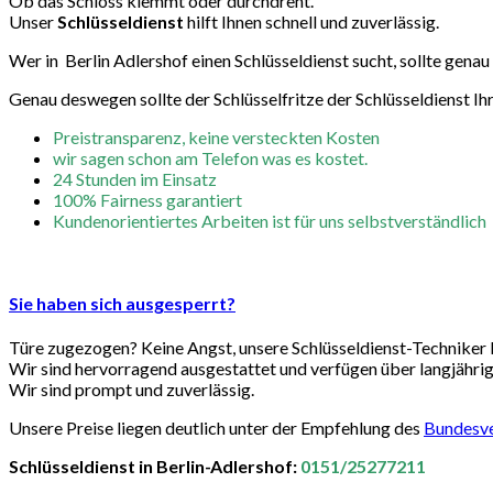
Ob das Schloss klemmt oder durchdreht.
Unser
Schlüsseldienst
hilft Ihnen schnell und zuverlässig.
Wer in Berlin Adlershof einen Schlüsseldienst sucht, sollte genau
Genau deswegen sollte der Schlüsselfritze der Schlüsseldienst Ihr
Preistransparenz, keine versteckten Kosten
wir sagen schon am Telefon was es kostet.
24 Stunden im Einsatz
100% Fairness garantiert
Kundenorientiertes Arbeiten ist für uns selbstverständlich
Sie haben sich ausgesperrt?
Türe zugezogen? Keine Angst, unsere Schlüsseldienst-Techniker 
Wir sind hervorragend ausgestattet und verfügen über langjährige
Wir sind prompt und zuverlässig.
Unsere Preise liegen deutlich unter der Empfehlung des
Bundesve
Schlüsseldienst in Berlin-Adlershof:
0151/25277211