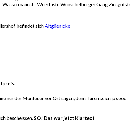
tr. Wassermannstr. Weerthstr. Wünschelburger Gang Zinsgutstr.
lershof befindet sich
Altglienicke
tpreis.
nne nur der Monteuer vor Ort sagen, denn Türen seien ja sooo
lich bescheissen.
SO! Das war jetzt Klartext
.