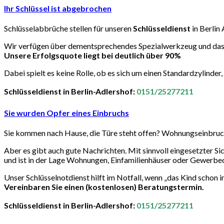
Ihr Schlüssel ist abgebrochen
Schlüsselabbrüche stellen für unseren
Schlüsseldienst
in Berlin 
Wir verfügen über dementsprechendes Spezialwerkzeug und das n
Unsere Erfolgsquote liegt bei deutlich über 90%
Dabei spielt es keine Rolle, ob es sich um einen Standardzylinder
Schlüsseldienst in Berlin-Adlershof:
0151/25277211
Sie wurden Opfer eines Einbruchs
Sie kommen nach Hause, die Türe steht offen? Wohnungseinbruch!
Aber es gibt auch gute Nachrichten. Mit sinnvoll eingesetzter Si
und ist in der Lage Wohnungen, Einfamilienhäuser oder Gewerbe
Unser Schlüsselnotdienst hilft im Notfall, wenn „das Kind schon i
Vereinbaren Sie einen (kostenlosen) Beratungstermin.
Schlüsseldienst in Berlin-Adlershof:
0151/25277211