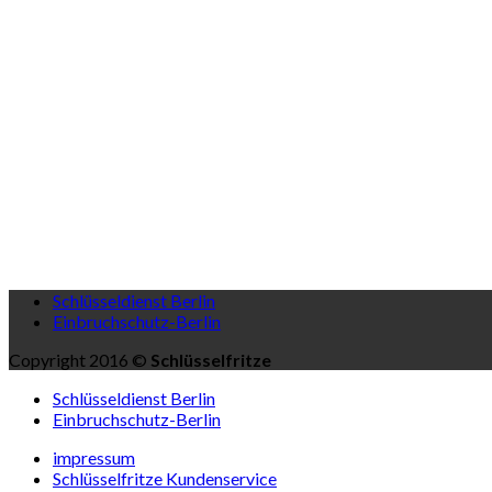
Schlüsseldienst Berlin
Einbruchschutz-Berlin
Copyright 2016 ©
Schlüsselfritze
Schlüsseldienst Berlin
Einbruchschutz-Berlin
impressum
Schlüsselfritze Kundenservice