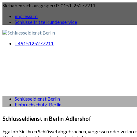
Sie haben sich ausgesperrt? 0151-25277211
impressum
Schlüsselfritze Kundenservice
+4915125277211
Schlüsseldienst Berlin
Einbruchschutz-Berlin
Schlüsseldienst in Berlin-Adlershof
Egal ob Sie Ihren Schlüssel abgebrochen, vergessen oder verlore