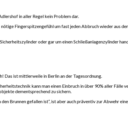
Adlershof in aller Regel kein Problem dar.
ötige Fingerspitzengefühl um fast jeden Abbruch wieder aus dem 
, Sicherheitszylinder oder gar um einen Schließanlagenzylinder hand
 Das ist mittlerweile in Berlin an der Tagesordnung.
cherheitstechnik kann man einen Einbruch in über 90% aller Fälle v
objekte dementsprechend zu sichern.
n den Brunnen gefallen ist“, ist aber auch präventiv zur Abwehr ein