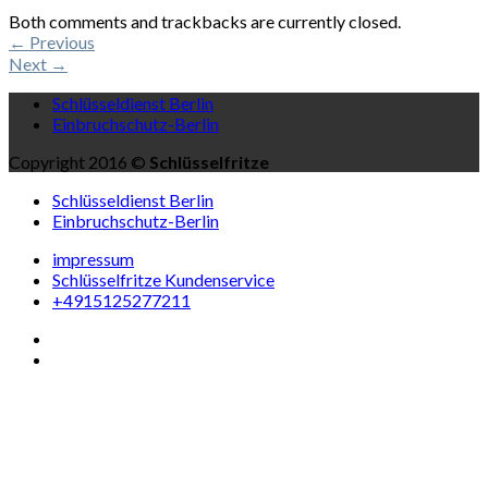
Both comments and trackbacks are currently closed.
←
Previous
Next
→
Schlüsseldienst Berlin
Einbruchschutz-Berlin
Copyright 2016 ©
Schlüsselfritze
Schlüsseldienst Berlin
Einbruchschutz-Berlin
impressum
Schlüsselfritze Kundenservice
+4915125277211